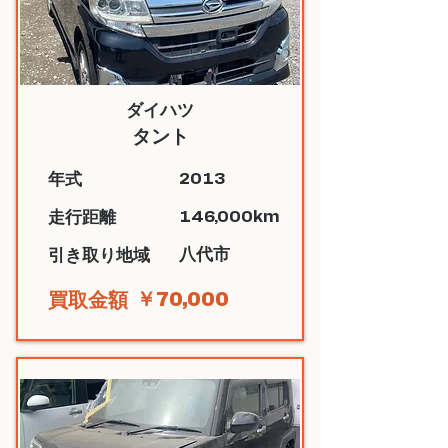
ダイハツ
タント
2013
​年式
146,000km
​走行距離
八代市
​引き取り地域
￥70,000
​買取金額