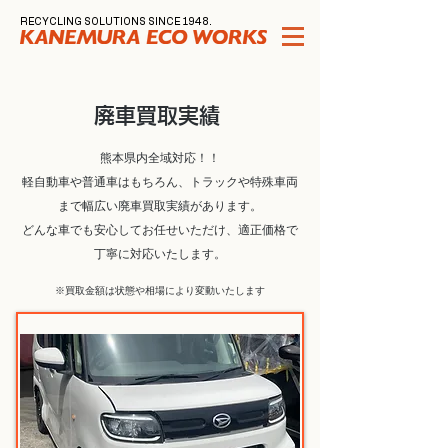
RECYCLING SOLUTIONS SINCE 1948.
廃車買取実績
熊本県内全域対応！！
軽自動車や普通車はもちろん、トラックや特殊車両
まで幅広い廃車買取実績があります。
どんな車でも安心してお任せいただけ、適正価格で
丁寧に対応いたします。
​※買取金額は状態や相場により変動いたします