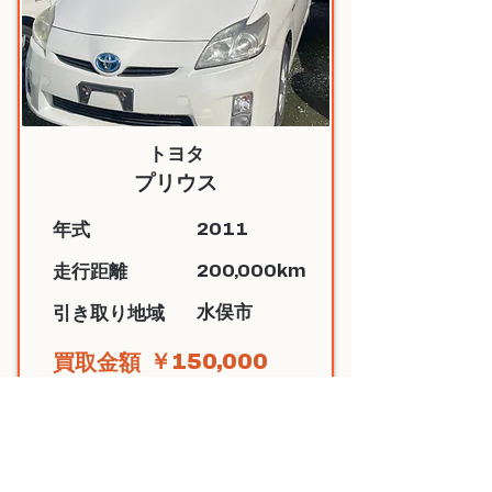
トヨタ
プリウス
2011
​年式
200,000km
​走行距離
水俣市
​引き取り地域
￥150,000
​買取金額