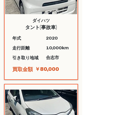
ダイハツ
タント(事故車)
2020
​年式
10,000km
​走行距離
合志市
​引き取り地域
￥80,000
​買取金額