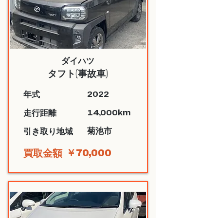
ダイハツ
タフト(事故車)
2022
​年式
14,000km
​走行距離
菊池市
​引き取り地域
￥70,000
​買取金額